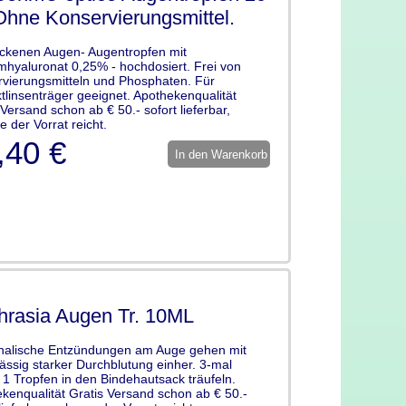
Ohne Konservierungsmittel.
ockenen Augen- Augentropfen mit
mhyaluronat 0,25% - hochdosiert. Frei von
vierungsmitteln und Phosphaten. Für
tlinsenträger geeignet. Apothekenqualität
 Versand schon ab € 50.- sofort lieferbar,
e der Vorrat reicht.
,40 €
In den Warenkorb
hrasia Augen Tr. 10ML
halische Entzündungen am Auge gehen mit
ssig starker Durchblutung einher. 3-mal
h 1 Tropfen in den Bindehautsack träufeln.
kenqualität Gratis Versand schon ab € 50.-