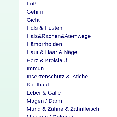
Fuß
Gehirn
Gicht
Hals & Husten
Hals&Rachen&Atemwege
Hämorrhoiden
Haut & Haar & Nägel
Herz & Kreislauf
Immun
Insektenschutz & -stiche
Kopfhaut
Leber & Galle
Magen / Darm
Mund & Zähne & Zahnfleisch
Muskeln / Gelenke