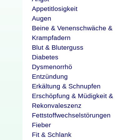
Appetitlosigkeit
Augen
Beine & Venenschwäche &
Krampfadern
Blut & Bluterguss
Diabetes
Dysmenorrhö
Entzündung
Erkältung & Schnupfen
Erschöpfung & Müdigkeit &
Rekonvaleszenz
Fettstoffwechselstörungen
Fieber
Fit & Schlank