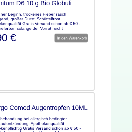
itum D6 10 g Bio Globuli
icher Beginn, trockenes Fieber rasch
gend, großer Durst, Schüttelfrost.
kenqualität Gratis Versand schon ab € 50.-
lieferbar, solange der Vorrat reicht
90 €
In den Warenkorb
ergo Comod Augentropfen 10ML
behandlung bei allergisch bedingter
autentzündung. Apothekenqualität
kenpflichtig Gratis Versand schon ab € 50.-