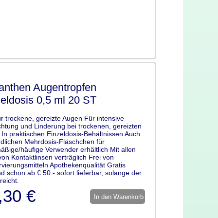
anthen Augentropfen
eldosis 0,5 ml 20 ST
für trockene, gereizte Augen Für intensive
htung und Linderung bei trockenen, gereizten
In praktischen Einzeldosis-Behältnissen Auch
dlichen Mehrdosis-Fläschchen für
äßige/häufige Verwender erhältlich Mit allen
von Kontaktlinsen verträglich Frei von
vierungsmitteln Apothekenqualität Gratis
d schon ab € 50.- sofort lieferbar, solange der
reicht.
,30 €
In den Warenkorb