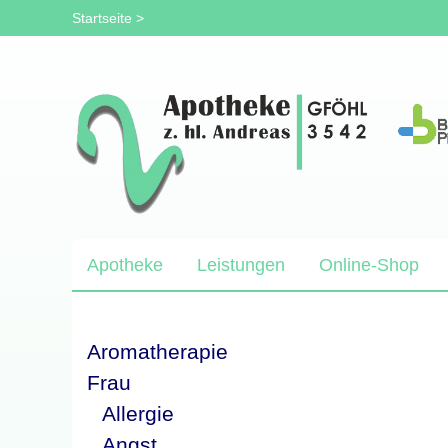
Startseite
>
Apotheke
Leistungen
Online-Shop
Aromatherapie
Frau
Allergie
Angst