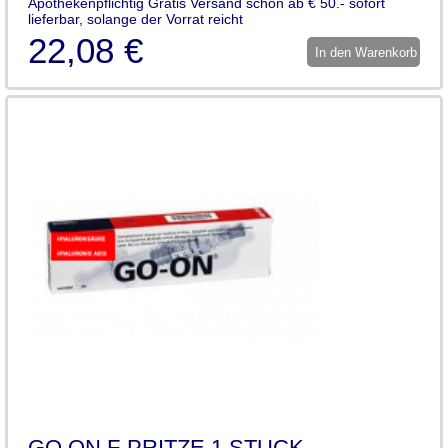
Apothekenpflichtig Gratis Versand schon ab € 50.- sofort
lieferbar, solange der Vorrat reicht
22,08 €
In den Warenkorb
GO ON F-PRITZE 1 STUCK