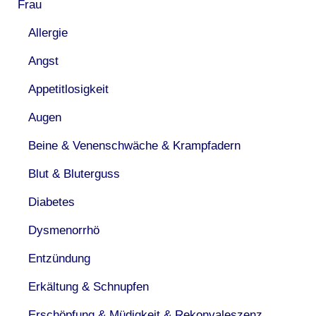
Frau
Allergie
Angst
Appetitlosigkeit
Augen
Beine & Venenschwäche & Krampfadern
Blut & Bluterguss
Diabetes
Dysmenorrhö
Entzündung
Erkältung & Schnupfen
Erschöpfung & Müdigkeit & Rekonvaleszenz