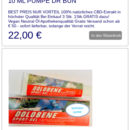
10 ML PUMPE DR BUN
BEST PREIS NUR VORTEIL 100% natürliches CBD-Extrakt in
höchster Qualität Bei Einkauf 3 Stk. 1Stk.GRATIS dazu!
Vegan Neutral Öl Apothekenqualität Gratis Versand schon ab
€ 50.- sofort lieferbar, solange der Vorrat reicht.
22,00 €
In den Warenkorb