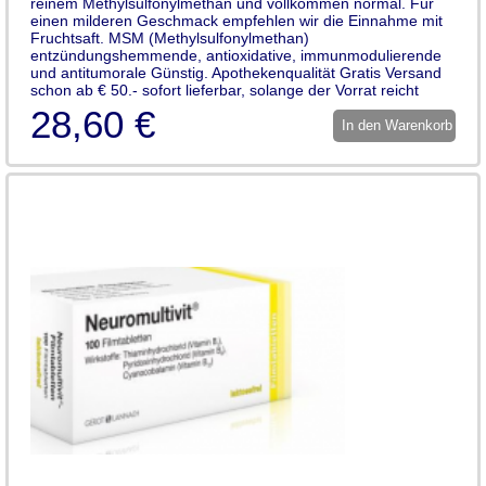
reinem Methylsulfonylmethan und vollkommen normal. Für
einen milderen Geschmack empfehlen wir die Einnahme mit
Fruchtsaft. MSM (Methylsulfonylmethan)
entzündungshemmende, antioxidative, immunmodulierende
und antitumorale Günstig. Apothekenqualität Gratis Versand
schon ab € 50.- sofort lieferbar, solange der Vorrat reicht
28,60 €
In den Warenkorb