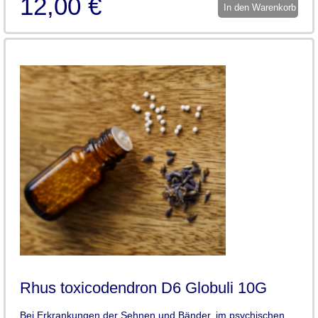
12,00 €
In den Warenkorb
Rhus toxicodendron D6 Globuli 10G
Bei Erkrankungen der Sehnen und Bänder, im psychischen