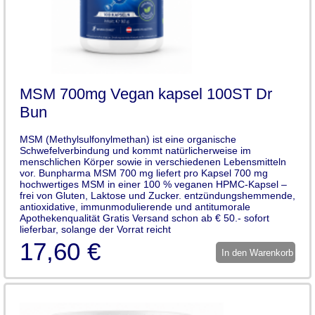
MSM 700mg Vegan kapsel 100ST Dr
Bun
MSM (Methylsulfonylmethan) ist eine organische
Schwefelverbindung und kommt natürlicherweise im
menschlichen Körper sowie in verschiedenen Lebensmitteln
vor. Bunpharma MSM 700 mg liefert pro Kapsel 700 mg
hochwertiges MSM in einer 100 % veganen HPMC-Kapsel –
frei von Gluten, Laktose und Zucker. entzündungshemmende,
antioxidative, immunmodulierende und antitumorale
Apothekenqualität Gratis Versand schon ab € 50.- sofort
lieferbar, solange der Vorrat reicht
17,60 €
In den Warenkorb