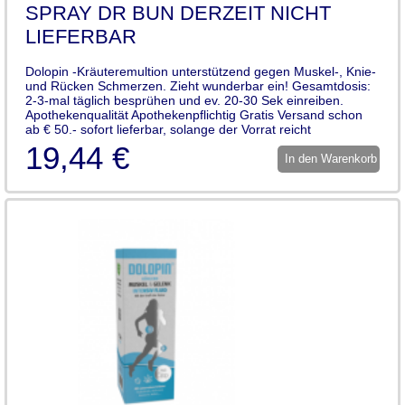
SPRAY DR BUN DERZEIT NICHT
LIEFERBAR
Dolopin -Kräuteremultion unterstützend gegen Muskel-, Knie-
und Rücken Schmerzen. Zieht wunderbar ein! Gesamtdosis:
2-3-mal täglich besprühen und ev. 20-30 Sek einreiben.
Apothekenqualität Apothekenpflichtig Gratis Versand schon
ab € 50.- sofort lieferbar, solange der Vorrat reicht
19,44 €
In den Warenkorb