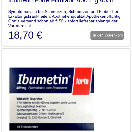
Ibumetin Forte Filmtabl. 400 mg 40St.
Symptomatisch bei Schmerzen; Schmerzen und Fieber bei
Erkältungskrankheiten. Apothekenqualität Apothekenpflichtig
Gratis Versand schon ab € 50.- sofort lieferbar,solange der
Vorrat reicht.
18,70 €
In den Warenkorb