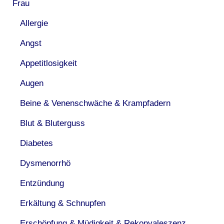
Frau
Allergie
Angst
Appetitlosigkeit
Augen
Beine & Venenschwäche & Krampfadern
Blut & Bluterguss
Diabetes
Dysmenorrhö
Entzündung
Erkältung & Schnupfen
Erschöpfung & Müdigkeit & Rekonvaleszenz